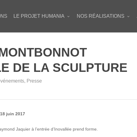
ONS
LE PROJET HUMANIA
NOS RÉALISATIONS
 MONTBONNOT
LE DE LA SCULPTURE
événements
,
Presse
18 juin 2017
 Raymond Jaquier à l’entrée d’Inovallée prend forme.