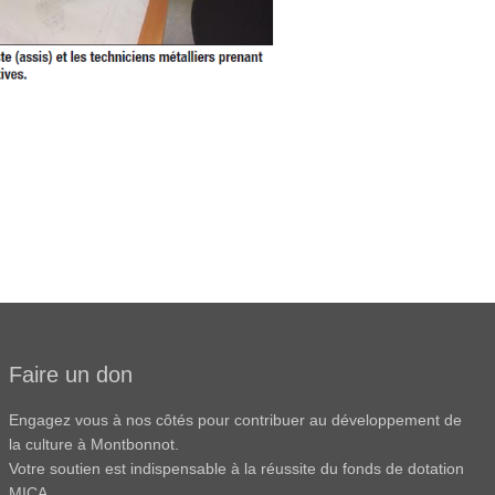
Faire un don
Engagez vous à nos côtés pour contribuer au développement de
la culture à Montbonnot.
Votre soutien est indispensable à la réussite du fonds de dotation
MICA.