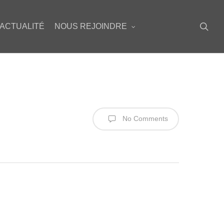
sea
ACTUALITÉ
NOUS REJOINDRE
No Comments