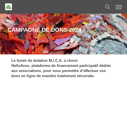
Skip
Men
to
search
main
content
CAMPAGNE DE DONS 2024
Le fonds de dotation M.I.C.A. a choisi
HelloAsso, plateforme de financement participatif dédiée
aux associations, pour vous permettre d’effectuer vos
dons en ligne de manière totalement sécurisée.