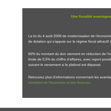
Une fiscalité avantage
La loi du 4 août 2008 de modernisation de l’économi
de dotation qui s’appuie sur le régime fiscal attracti
60% du montant du don viennent en réduction de l’im
limite de 0,5% du chiffre d’affaires, avec
report possi
suivant le versement si le plafond est dépassé.
Retrouvez plus d’informations concernant les avantag
ministère de l’économie et des finances