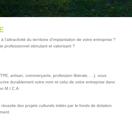
E
 l’attractivité du territoire d’implantation de votre entreprise ?
ie professionnel stimulant et valorisant ?
TPE, artisan, commerçants, profession libérale, …), vous
rire durablement votre nom et celui de votre entreprise dans
on M.I.C.A.
réussite des projets culturels initiés par le fonds de dotation
ement.