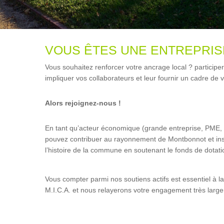
VOUS ÊTES UNE ENTREPRIS
Vous souhaitez renforcer votre ancrage local ? participer à
impliquer vos collaborateurs et leur fournir un cadre de v
Alors rejoignez-nous !
En tant qu’acteur économique (grande entreprise, PME, 
pouvez contribuer au rayonnement de Montbonnot et insc
l’histoire de la commune en soutenant le fonds de dotati
Vous compter parmi nos soutiens actifs est essentiel à la 
M.I.C.A. et nous relayerons votre engagement très larg