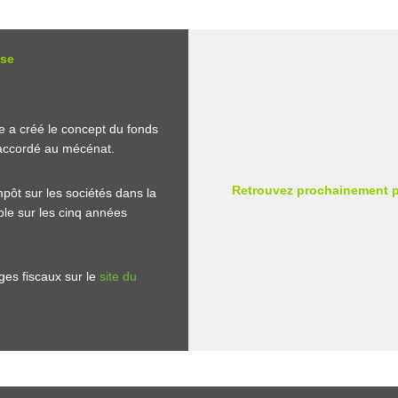
use
e a créé le concept du fonds
f accordé au mécénat.
Retrouvez prochainement pl
pôt sur les sociétés dans la
ble sur les cinq années
es fiscaux sur le
site du