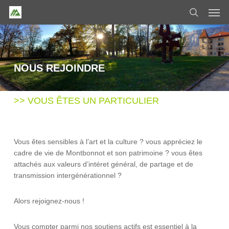
Skip
Men
to
search
main
content
NOUS REJOINDRE
>> VOUS ÊTES UN PARTICULIER
Vous êtes sensibles à l’art et la culture ? vous appréciez le
cadre de vie de Montbonnot et son patrimoine ? vous êtes
attachés aux valeurs d’intéret général, de partage et de
transmission intergénérationnel ?
Alors rejoignez-nous !
Vous compter parmi nos soutiens actifs est essentiel à la