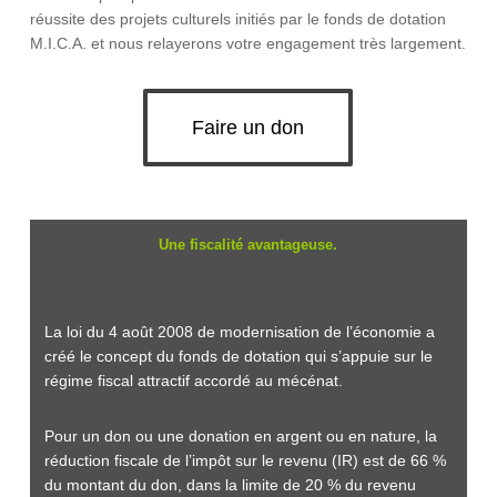
réussite des projets culturels initiés par le fonds de dotation
M.I.C.A. et nous relayerons votre engagement très largement.
Faire un don
Une fiscalité avantageuse.
La loi du 4 août 2008 de modernisation de l’économie a
créé le concept du fonds de dotation qui s’appuie sur le
régime fiscal attractif accordé au mécénat.
Pour un don ou une donation en argent ou en nature, la
réduction fiscale de l’impôt sur le revenu (IR) est de
66 %
du montant du don, dans la limite de 20 % du revenu