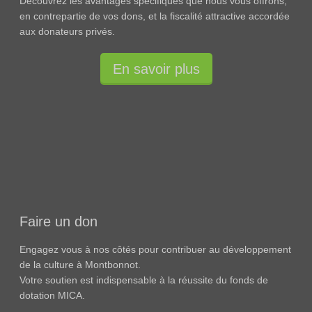
Découvrez les avantages spécifiques que nous vous offrons,
en contrepartie de vos dons, et la fiscalité attractive accordée
aux donateurs privés.
En savoir plus
Faire un don
Engagez vous à nos côtés pour contribuer au développement
de la culture à Montbonnot.
Votre soutien est indispensable à la réussite du fonds de
dotation MICA.