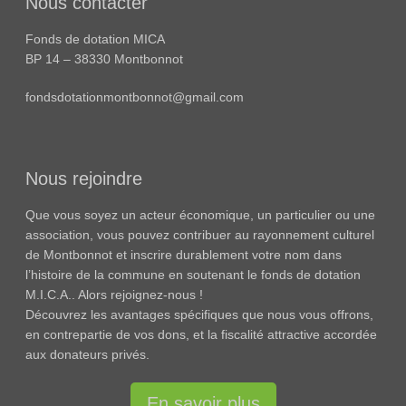
Nous contacter
Fonds de dotation MICA
BP 14 – 38330 Montbonnot
fondsdotationmontbonnot@gmail.com
Nous rejoindre
Que vous soyez un acteur économique, un particulier ou une
association, vous pouvez contribuer au rayonnement culturel
de Montbonnot et inscrire durablement votre nom dans
l’histoire de la commune en soutenant le fonds de dotation
M.I.C.A.. Alors rejoignez-nous !
Découvrez les avantages spécifiques que nous vous offrons,
en contrepartie de vos dons, et la fiscalité attractive accordée
aux donateurs privés.
En savoir plus