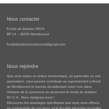
Nous contacter
Fonds de dotation MICA
BP 14 – 38330 Montbonnot
fondsdotationmontbonnot@gmail.com
Nous rejoindre
Que vous soyez un acteur économique, un particulier ou une
association, vous pouvez contribuer au rayonnement culturel
de Montbonnot et inscrire durablement votre nom dans
l’histoire de la commune en soutenant le fonds de dotation
M.I.C.A.. Alors rejoignez-nous !
Découvrez les avantages spécifiques que nous vous offrons,
en contrepartie de vos dons, et la fiscalité attractive accordée