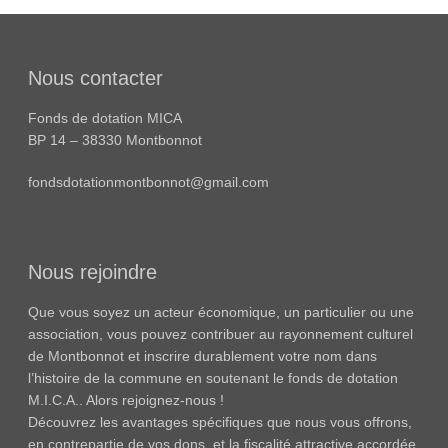
Nous contacter
Fonds de dotation MICA
BP 14 – 38330 Montbonnot
fondsdotationmontbonnot@gmail.com
Nous rejoindre
Que vous soyez un acteur économique, un particulier ou une
association, vous pouvez contribuer au rayonnement culturel
de Montbonnot et inscrire durablement votre nom dans
l’histoire de la commune en soutenant le fonds de dotation
M.I.C.A.. Alors rejoignez-nous !
Découvrez les avantages spécifiques que nous vous offrons,
en contrepartie de vos dons, et la fiscalité attractive accordée