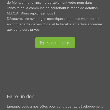
de Montbonnot et inscrire durablement votre nom dans
l’histoire de la commune en soutenant le fonds de dotation
M.I.C.A.. Alors rejoignez-nous !
Découvrez les avantages spécifiques que nous vous offrons,
en contrepartie de vos dons, et la fiscalité attractive accordée
aux donateurs privés.
En savoir plus
Faire un don
Engagez vous à nos côtés pour contribuer au développement