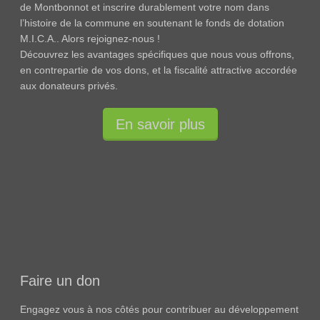
de Montbonnot et inscrire durablement votre nom dans
l’histoire de la commune en soutenant le fonds de dotation
M.I.C.A.. Alors rejoignez-nous !
Découvrez les avantages spécifiques que nous vous offrons,
en contrepartie de vos dons, et la fiscalité attractive accordée
aux donateurs privés.
En savoir plus
Faire un don
Engagez vous à nos côtés pour contribuer au développement