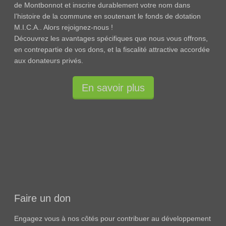
de Montbonnot et inscrire durablement votre nom dans
l’histoire de la commune en soutenant le fonds de dotation
M.I.C.A.. Alors rejoignez-nous !
Découvrez les avantages spécifiques que nous vous offrons,
en contrepartie de vos dons, et la fiscalité attractive accordée
aux donateurs privés.
En savoir plus
Faire un don
Engagez vous à nos côtés pour contribuer au développement