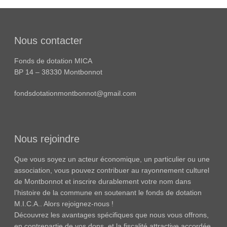
Nous contacter
Fonds de dotation MICA
BP 14 – 38330 Montbonnot
fondsdotationmontbonnot@gmail.com
Nous rejoindre
Que vous soyez un acteur économique, un particulier ou une
association, vous pouvez contribuer au rayonnement culturel
de Montbonnot et inscrire durablement votre nom dans
l’histoire de la commune en soutenant le fonds de dotation
M.I.C.A.. Alors rejoignez-nous !
Découvrez les avantages spécifiques que nous vous offrons,
en contrepartie de vos dons, et la fiscalité attractive accordée