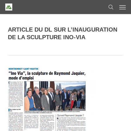
Skip
Men
to
search
main
content
ARTICLE DU DL SUR L’INAUGURATION
DE LA SCULPTURE INO-VIA