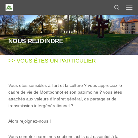
Skip
Men
to
search
main
content
NOUS REJOINDRE
>> VOUS ÊTES UN PARTICULIER
Vous êtes sensibles à l’art et la culture ? vous appréciez le
cadre de vie de Montbonnot et son patrimoine ? vous êtes
attachés aux valeurs d’intéret général, de partage et de
transmission intergénérationnel ?
Alors rejoignez-nous !
Vous compter parmi nos soutiens actifs est essentiel à la