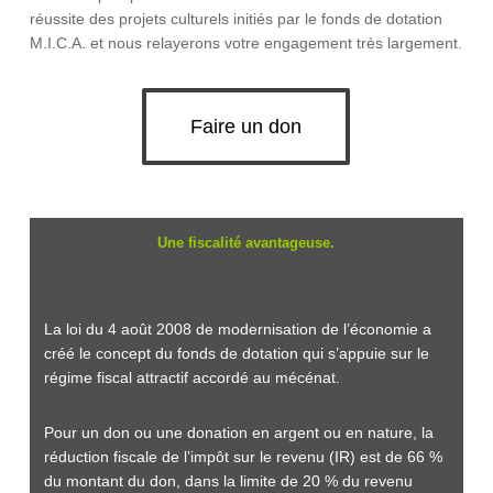
réussite des projets culturels initiés par le fonds de dotation
M.I.C.A. et nous relayerons votre engagement très largement.
Faire un don
Une fiscalité avantageuse.
La loi du 4 août 2008 de modernisation de l’économie a
créé le concept du fonds de dotation qui s’appuie sur le
régime fiscal attractif accordé au mécénat.
Pour un don ou une donation en argent ou en nature, la
réduction fiscale de l’impôt sur le revenu (IR) est de
66 %
du montant du don, dans la limite de 20 % du revenu